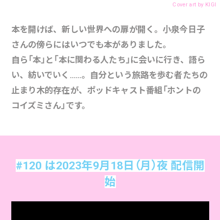
Cover art by
KIGI
本を開けば、新しい世界への扉が開く。小泉今日子
さんの傍らにはいつでも本がありました。
自ら「本」と「本に関わる人たち」に会いに行き、語ら
い、紡いでいく……。自分という旅路を歩む者たちの
止まり木的存在が、ポッドキャスト番組「ホントの
コイズミさん」です。
#120 は2023年9月18日（月）夜 配信開
始