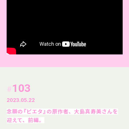
103
#
2023.05.22
念願の『ピエタ』の原作者、大島真寿美さんを
迎えて、前編。