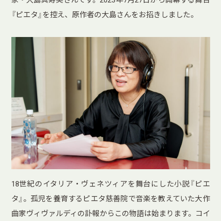
『ピエタ』を控え、原作者の大島さんをお招きしました。
18世紀のイタリア・ヴェネツィアを舞台にした小説『ピエ
タ』。孤児を養育するピエタ慈善院で音楽を教えていた大作
曲家ヴィヴァルディの訃報からこの物語は始まります。コイ