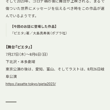
そして2023年、コロナ禍の後に舞台が上映される、まるで
傷ついた世界にメッセージを伝えるべき時をこの作品が選
んでいるようです。
【今回のお話に登場した作品】
『ピエタ』著／大島真寿美（ポプラ社）
【舞台『ピエタ』】
7月27日（木）〜8月6日（日）
下北沢・本多劇場
東京公演の後は、愛知、富山、そしてラストは、8月26日岐
阜公演
https://asatte.tokyo/pieta2023/