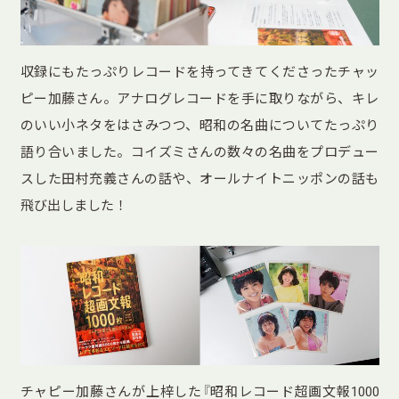
収録にもたっぷりレコードを持ってきてくださったチャッ
ピー加藤さん。アナログレコードを手に取りながら、キレ
のいい小ネタをはさみつつ、昭和の名曲についてたっぷり
語り合いました。コイズミさんの数々の名曲をプロデュー
スした田村充義さんの話や、オールナイトニッポンの話も
飛び出しました！
チャピー加藤さんが上梓した『昭和レコード超画文報1000