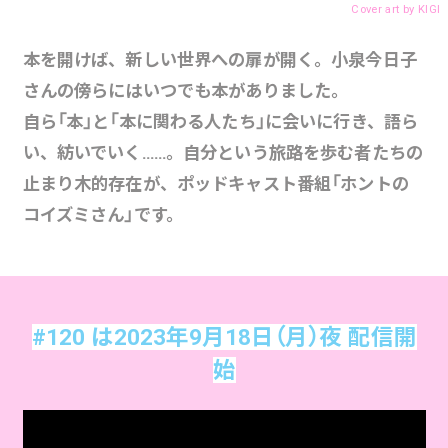
Cover art by
KIGI
本を開けば、新しい世界への扉が開く。小泉今日子
さんの傍らにはいつでも本がありました。
自ら「本」と「本に関わる人たち」に会いに行き、語ら
い、紡いでいく……。自分という旅路を歩む者たちの
止まり木的存在が、ポッドキャスト番組「ホントの
コイズミさん」です。
#120 は2023年9月18日（月）夜 配信開
始