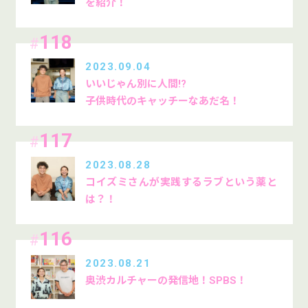
を紹介！
118
#
2023.09.04
いいじゃん別に人間!?
子供時代のキャッチーなあだ名！
117
#
2023.08.28
コイズミさんが実践するラブという薬と
は？！
116
#
2023.08.21
奥渋カルチャーの発信地！SPBS！