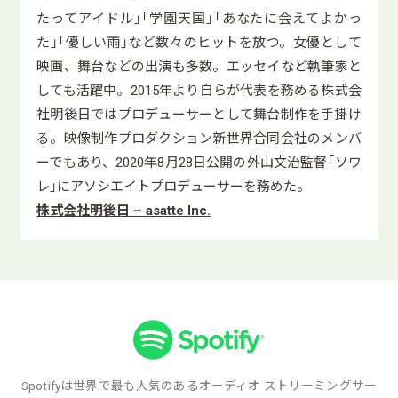
たってアイドル」「学園天国」「あなたに会えてよかっ
た」「優しい雨」など数々のヒットを放つ。女優として
映画、舞台などの出演も多数。エッセイなど執筆家と
しても活躍中。2015年より自らが代表を務める株式会
社明後日ではプロデューサーとして舞台制作を手掛け
る。映像制作プロダクション新世界合同会社のメンバ
ーでもあり、2020年8月28日公開の外山文治監督「ソワ
レ」にアソシエイトプロデューサーを務めた。
株式会社明後日 – asatte Inc.
Spotifyは世界で最も人気のあるオーディオ ストリーミングサー