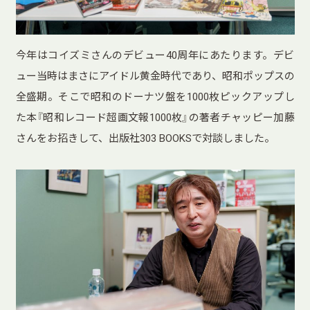
今年はコイズミさんのデビュー40周年にあたります。デビ
ュー当時はまさにアイドル黄金時代であり、昭和ポップスの
全盛期。そこで昭和のドーナツ盤を1000枚ピックアップし
た本『昭和レコード超画文報1000枚』の著者チャッピー加藤
さんをお招きして、出版社303 BOOKSで対談しました。