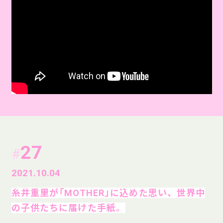
27
#
2021.10.04
糸井重里が「MOTHER」に込めた思い、世界中
の子供たちに届けた手紙。