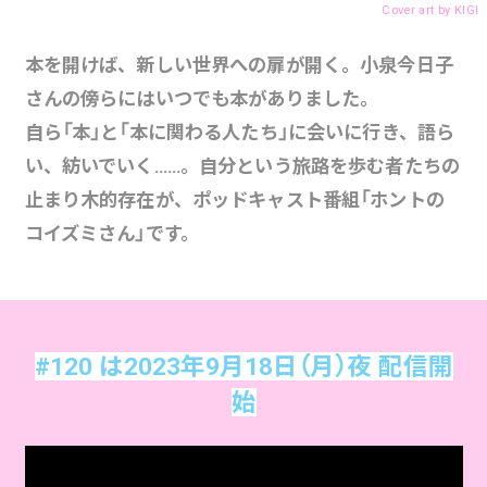
Cover art by
KIGI
本を開けば、新しい世界への扉が開く。小泉今日子
さんの傍らにはいつでも本がありました。
自ら「本」と「本に関わる人たち」に会いに行き、語ら
い、紡いでいく……。自分という旅路を歩む者たちの
止まり木的存在が、ポッドキャスト番組「ホントの
コイズミさん」です。
#120 は2023年9月18日（月）夜 配信開
始