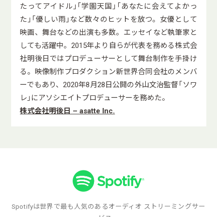
たってアイドル」「学園天国」「あなたに会えてよかっ
た」「優しい雨」など数々のヒットを放つ。女優として
映画、舞台などの出演も多数。エッセイなど執筆家と
しても活躍中。2015年より自らが代表を務める株式会
社明後日ではプロデューサーとして舞台制作を手掛け
る。映像制作プロダクション新世界合同会社のメンバ
ーでもあり、2020年8月28日公開の外山文治監督「ソワ
レ」にアソシエイトプロデューサーを務めた。
株式会社明後日 – asatte Inc.
Spotifyは世界で最も人気のあるオーディオ ストリーミングサー